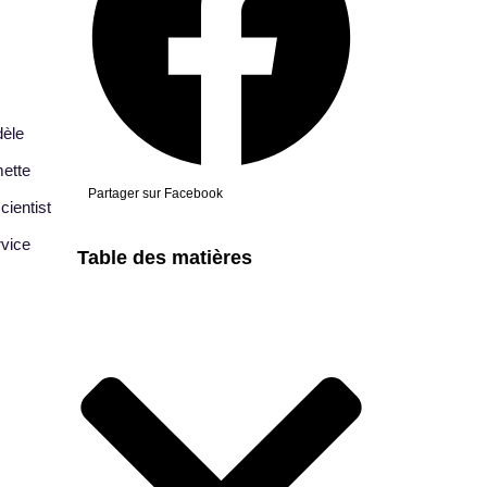
dèle
mette
Partager sur Facebook
cientist
rvice
Table des matières