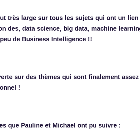
t très large sur tous les sujets qui ont un lien
n des, data science, big data, machine learning
n peu de Business Intelligence !!
erte sur des thèmes qui sont finalement assez 
onnel !
es que Pauline et Michael ont pu suivre :