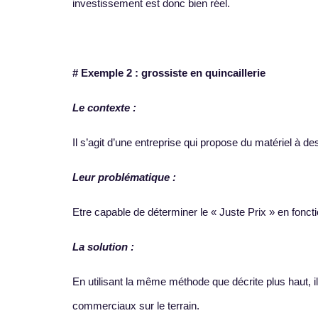
investissement est donc bien réel.
# Exemple 2 : grossiste en quincaillerie
Le contexte :
Il s’agit d’une entreprise qui propose du matériel à d
Leur problématique :
Etre capable de déterminer le « Juste Prix » en fonctio
La solution :
En utilisant la même méthode que décrite plus haut, il
commerciaux sur le terrain.