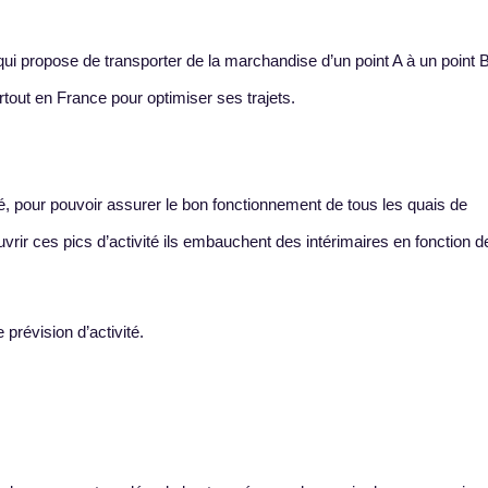
 qui propose de transporter de la marchandise d’un point A à un point 
out en France pour optimiser ses trajets.
té, pour pouvoir assurer le bon fonctionnement de tous les quais de
uvrir ces pics d’activité ils embauchent des intérimaires en fonction d
 prévision d’activité.