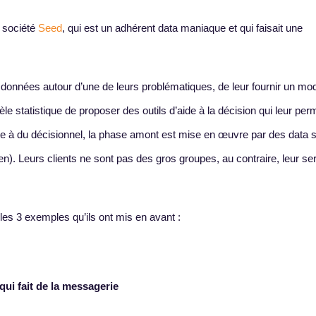
a société
Seed
, qui est un adhérent data maniaque et qui faisait une
 données autour d’une de leurs problématiques, de leur fournir un mo
le statistique de proposer des outils d’aide à la décision qui leur per
ente à du décisionnel, la phase amont est mise en œuvre par des data s
en). Leurs clients ne sont pas des gros groupes, au contraire, leur se
les 3 exemples qu’ils ont mis en avant :
qui fait de la messagerie