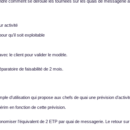
ndre comment se déroule les tournées sur les quais de messagerie a
r activité
ur qu’il soit exploitable
avec le client pour valider le modèle.
paratoire de faisabilité de 2 mois.
simple d’utilisation qui propose aux chefs de quai une prévision d’activit
rim en fonction de cette prévision.
économiser l’équivalent de 2 ETP par quai de messagerie. Le retour sur