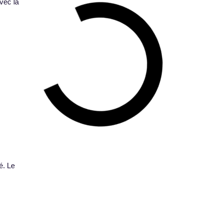
vec la
é. Le