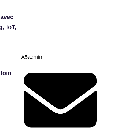
 avec
, IoT,
A5admin
loin