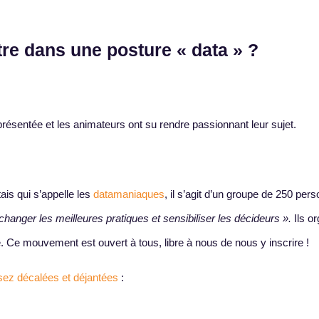
re dans une posture « data » ?
présentée et les animateurs ont su rendre passionnant leur sujet.
ais qui s’appelle les
datamaniaques
, il s’agit d’un groupe de 250 per
changer les meilleures pratiques et sensibiliser les décideurs ».
Ils o
 Ce mouvement est ouvert à tous, libre à nous de nous y inscrire !
ssez décalées et déjantées
: