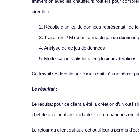
Immersion avec les chauffeurs routiers pour compre
direction
Récolte d’un jeu de données représentatif de leu
Traitement / Mise en forme du jeu de données po
Analyse de ce jeu de données
Modélisation statistique en plusieurs itérations 
Ce travail se déroule sur 9 mois suite à une phase pré
Le résultat :
Le résultat pour ce client a été la création d’un outil 
chef de quai peut ainsi adapter ses embauches en inté
Le retour du client est que cet outil leur a permis d’