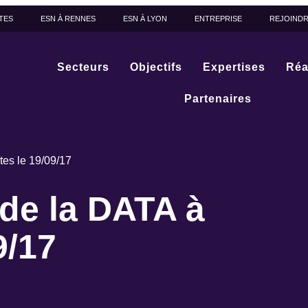
TES
ESN À RENNES
ESN À LYON
ENTREPRISE
REJOIND
Secteurs
Objectifs
Expertises
Réa
Partenaires
tes le 19/09/17
 de la DATA à
9/17