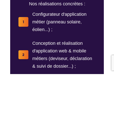
Nos réalisations concrètes :
Configurateur d'application
métier (panneau solaire,
éolien...) ;
Conception et réalisation
d'application web & mobile
métiers (deviseur, déclaration
& suivi de dossier...) ;
Automatisation des process de
vente (configuration, tarifs,
devis, commande, suivi,
espace clients...) ;