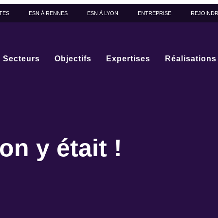
TES
ESN À RENNES
ESN À LYON
ENTREPRISE
REJOIND
Secteurs
Objectifs
Expertises
Réalisations
n y était !