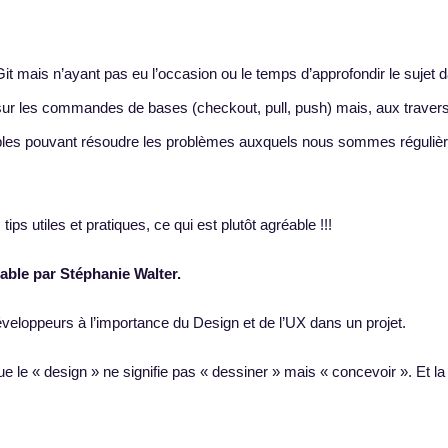
 Git mais n’ayant pas eu l’occasion ou le temps d’approfondir le sujet
sur les commandes de bases (checkout, pull, push) mais, aux traver
mples pouvant résoudre les problèmes auxquels nous sommes réguliè
 utiles et pratiques, ce qui est plutôt agréable !!!
sable par Stéphanie Walter.
 développeurs à l’importance du Design et de l’UX dans un projet.
e le « design » ne signifie pas « dessiner » mais « concevoir ». Et la