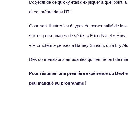
L’objectif de ce quicky était d’expliquer à quel point 
et ce, même dans l’IT !
Comment illustrer les 6 types de personnalité de la
sur les personnages de séries « Friends » et « How 
« Promoteur » pensez à Barney Stinson, ou à Lily Ald
Des comparaisons amusantes qui permettent de mieux
Pour résumer, une première expérience du DevFest
peu manqué au programme !