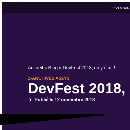
ESN À NAN
Accueil
»
Blog
»
DevFest 2018, on y était !
Z-ARCHIVES A5SYS
DevFest 2018, o
Publié le
12 novembre 2018