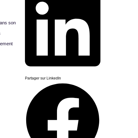
 dans son
s
rement
Partager sur LinkedIn