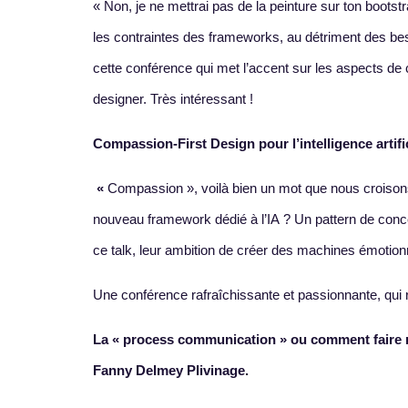
« Non, je ne mettrai pas de la peinture sur ton bootstra
les contraintes des frameworks, au détriment des beso
cette conférence qui met l’accent sur les aspects de c
designer. Très intéressant !
Compassion-First Design pour l’intelligence arti
«
Compassion », voilà bien un mot que nous croisons
nouveau framework dédié à l’IA ? Un pattern de con
ce talk, leur ambition de créer des machines émotionn
Une conférence rafraîchissante et passionnante, qui r
La « process communication » ou comment faire 
Fanny Delmey Plivinage.