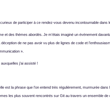
 curieux de participer à ce rendez-vous devenu incontournable dans le
amme et des thèmes abordés. Je m’étais imaginé un événement davant
a déception de ne pas avoir vu plus de lignes de code et l’enthousiasm
ommunication ».
auxquelles j’ai assisté !
elle est la phrase que l’on entend très régulièrement, murmurée dans 
blèmes les plus souvent rencontrés sur Git au travers un ensemble de