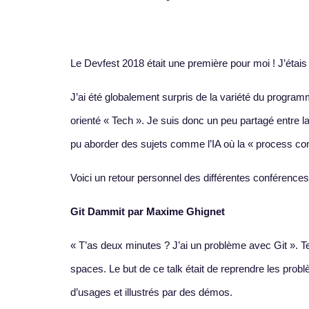
Le Devfest 2018 était une première pour moi ! J’étais
J’ai été globalement surpris de la variété du progr
orienté « Tech ». Je suis donc un peu partagé entre l
pu aborder des sujets comme l’IA où la « process c
Voici un retour personnel des différentes conférences 
Git Dammit par Maxime Ghignet
« T’as deux minutes ? J’ai un problème avec Git ». T
spaces. Le but de ce talk était de reprendre les pro
d’usages et illustrés par des démos.