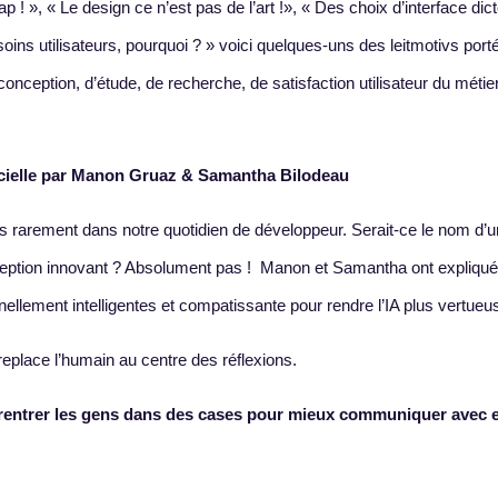
p ! », « Le design ce n’est pas de l’art !», « Des choix d’interface dic
ins utilisateurs, pourquoi ? » voici quelques-uns des leitmotivs porté
onception, d’étude, de recherche, de satisfaction utilisateur du métie
ficielle par Manon Gruaz & Samantha Bilodeau
 rarement dans notre quotidien de développeur. Serait-ce le nom d’u
ception innovant ? Absolument pas ! Manon et Samantha ont expliqu
ellement intelligentes et compatissante pour rendre l’IA plus vertueu
eplace l’humain au centre des réflexions.
rentrer les gens dans des cases pour mieux communiquer avec 