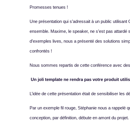
Promesses tenues !
Une présentation qui s’adressait à un public utilisant
ensemble. Maxime, le speaker, ne s’est pas attardé 
d’exemples lives, nous a présenté des solutions si
confrontés !
Nous sommes repartis de cette conférence avec des tips
Un joli template ne rendra pas votre produit utili
L’idée de cette présentation était de sensibiliser les
Par un exemple fil rouge, Stéphanie nous a rappelé qu
conception, par définition, débute en amont du projet.