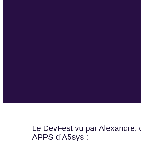
Le DevFest vu par Alexandre, 
APPS d’A5sys :