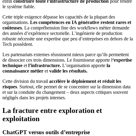
enfin
construire toute l’infrastructure de production
pour rendre
le système fiable.
Cette triple exigence dépasse les capacités de la plupart des
organisations.
Les compétences en IA générative restent rares et
coûteuses
. La compréhension fine des workflows métier demande
des années d’expérience sectorielle. L’ingénierie de production
robuste nécessite une expertise que peu d’entreprises en dehors de la
Tech possèdent.
Les partenariats externes réussissent mieux parce qu’ils permettent
de dissocier ces trois dimensions. Le fournisseur apporte l
‘expertise
technique
et
l’infrastructure.
L’organisation apporte
la
connaissance métier
et
valide les résultats.
Cette division du travail
accélère le déploiement et réduit les
risques
. Surtout, elle permet de se concentrer sur la dimension data
et sur la conduite du changement – deux aspects critiques souvent
négligés dans les projets internes.
La fracture entre exploration et
exploitation
ChatGPT versus outils d’entreprise