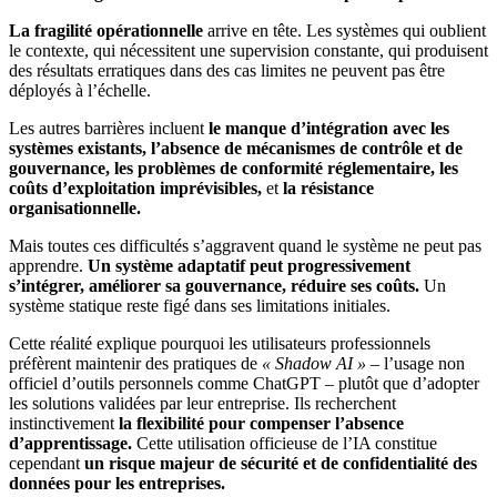
La fragilité opérationnelle
arrive en tête. Les systèmes qui oublient
le contexte, qui nécessitent une supervision constante, qui produisent
des résultats erratiques dans des cas limites ne peuvent pas être
déployés à l’échelle.
Les autres barrières incluent
le manque d’intégration avec les
systèmes existants, l’absence de mécanismes de contrôle et de
gouvernance, les problèmes de conformité réglementaire, les
coûts d’exploitation imprévisibles,
et
la résistance
organisationnelle.
Mais toutes ces difficultés s’aggravent quand le système ne peut pas
apprendre.
Un système adaptatif peut progressivement
s’intégrer, améliorer sa gouvernance, réduire ses coûts.
Un
système statique reste figé dans ses limitations initiales.
Cette réalité explique pourquoi les utilisateurs professionnels
préfèrent maintenir des pratiques de
« Shadow AI »
– l’usage non
officiel d’outils personnels comme ChatGPT – plutôt que d’adopter
les solutions validées par leur entreprise. Ils recherchent
instinctivement
la flexibilité pour compenser l’absence
d’apprentissage.
Cette utilisation officieuse de l’IA constitue
cependant
un risque majeur de sécurité et de confidentialité des
données pour les entreprises.