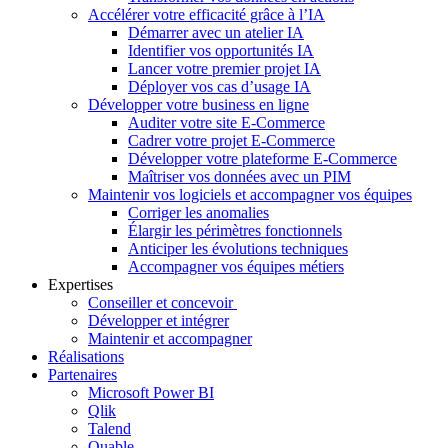
Accélérer votre efficacité grâce à l’IA
Démarrer avec un atelier IA
Identifier vos opportunités IA
Lancer votre premier projet IA
Déployer vos cas d’usage IA
Développer votre business en ligne
Auditer votre site E-Commerce
Cadrer votre projet E-Commerce
Développer votre plateforme E-Commerce
Maîtriser vos données avec un PIM
Maintenir vos logiciels et accompagner vos équipes
Corriger les anomalies
Élargir les périmètres fonctionnels
Anticiper les évolutions techniques
Accompagner vos équipes métiers
Expertises
Conseiller et concevoir
Développer et intégrer
Maintenir et accompagner
Réalisations
Partenaires
Microsoft Power BI
Qlik
Talend
Quable