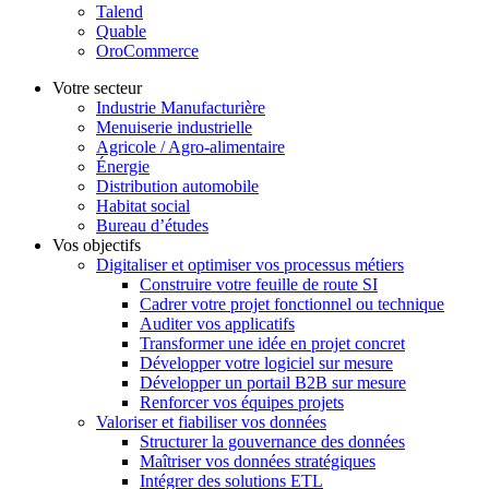
Talend
Quable
OroCommerce
Votre secteur
Industrie Manufacturière
Menuiserie industrielle
Agricole / Agro-alimentaire
Énergie
Distribution automobile
Habitat social
Bureau d’études
Vos objectifs
Digitaliser et optimiser vos processus métiers
Construire votre feuille de route SI
Cadrer votre projet fonctionnel ou technique
Auditer vos applicatifs
Transformer une idée en projet concret
Développer votre logiciel sur mesure
Développer un portail B2B sur mesure
Renforcer vos équipes projets
Valoriser et fiabiliser vos données
Structurer la gouvernance des données
Maîtriser vos données stratégiques
Intégrer des solutions ETL