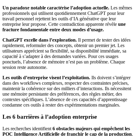
Un paradoxe notable caractérise l’adoption actuelle.
Les mêmes
professionnels qui utilisent quotidiennement ChatGPT pour leur
travail personnel rejettent les outils d’IA générative que leur
entreprise leur propose. Cette contradiction apparente révèle
une
fracture fondamentale entre deux modes d’usage.
ChatGPT excelle dans l’exploration.
Il permet de tester des idées
rapidement, reformuler des concepts, obtenir un premier jet. Les
utilisateurs apprécient sa flexibilité, sa disponibilité immédiate, sa
capacité à s’adapter à des demandes variées. Pour ces usages
ponctuels, l’absence de mémoire n’est pas un problème. Chaque
session reste autonome.
Les outils d’entreprise visent l’exploitation.
Ils doivent s’intégrer
dans des workflows complexes, respecter des contraintes précises,
maintenir la cohérence sur des milliers d’interactions. Ils nécessitent
une mémoire persistante des préférences, des règles métier, des
contextes spécifiques. L’absence de ces capacités d’apprentissage
condamne ces outils à rester des expérimentations marginales.
Les 6 barrières à l’adoption enterprise
Les recherches identifient
6 obstacles majeurs qui empêchent les
POC Intelligence Artificielle de franchir le cap de la production
.