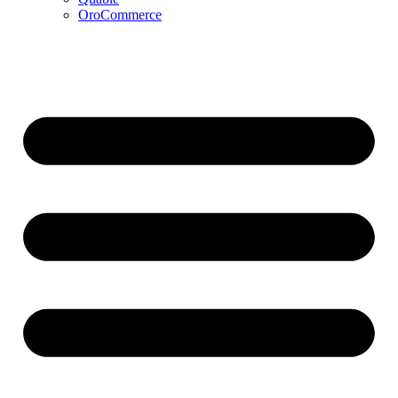
OroCommerce