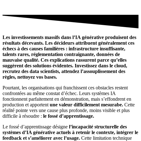
Les investissements massifs dans l’IA générative produisent des
résultats décevants. Les décideurs attribuent généralement ces
échecs à des causes familières : infrastructure insuffisante,
talents rares, réglementation contraignante, données de
mauvaise qualité. Ces explications rassurent parce qu’elles
suggèrent des solutions évidentes. Investissez dans le cloud,
recrutez des data scientists, attendez l’assouplissement des
règles, nettoyez vos bases.
Pourtant, les organisations qui franchissent ces obstacles restent
confrontées au même constat d’échec. Leurs systèmes IA
fonctionnent parfaitement en démonstration, mais s’effondrent en
production et apportent
une valeur difficilement mesurabe.
Cette
réalité pointe vers une cause plus profonde, moins visible et plus
difficile à résoudre :
le fossé d’apprentissage.
Le fossé d’apprentissage désigne
l’incapacité structurelle des
systèmes d’IA générative actuels à retenir le contexte, intégrer le
feedback et s’améliorer avec l’usage.
Cette limitation technique