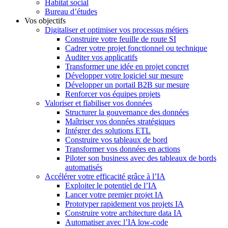
Habitat social
Bureau d’études
Vos objectifs
Digitaliser et optimiser vos processus métiers
Construire votre feuille de route SI
Cadrer votre projet fonctionnel ou technique
Auditer vos applicatifs
Transformer une idée en projet concret
Développer votre logiciel sur mesure
Développer un portail B2B sur mesure
Renforcer vos équipes projets
Valoriser et fiabiliser vos données
Structurer la gouvernance des données
Maîtriser vos données stratégiques
Intégrer des solutions ETL
Construire vos tableaux de bord
Transformer vos données en actions
Piloter son business avec des tableaux de bords
automatisés
Accélérer votre efficacité grâce à l’IA
Exploiter le potentiel de l’IA
Lancer votre premier projet IA
Prototyper rapidement vos projets IA
Construire votre architecture data IA
Automatiser avec l’IA low-code