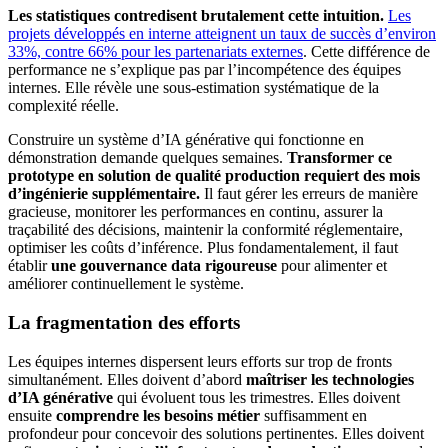
Les statistiques contredisent brutalement cette intuition.
Les
projets développés en interne atteignent un taux de succès d’environ
33%, contre 66% pour les partenariats externes
.
Cette différence de
performance ne s’explique pas par l’incompétence des équipes
internes. Elle révèle une sous-estimation systématique de la
complexité réelle.
Construire un système d’IA générative qui fonctionne en
démonstration demande quelques semaines.
Transformer ce
prototype en solution de qualité production requiert des mois
d’ingénierie supplémentaire.
Il faut gérer les erreurs de manière
gracieuse, monitorer les performances en continu, assurer la
traçabilité des décisions, maintenir la conformité réglementaire,
optimiser les coûts d’inférence. Plus fondamentalement, il faut
établir
une gouvernance data rigoureuse
pour alimenter et
améliorer continuellement le système.
La fragmentation des efforts
Les équipes internes dispersent leurs efforts sur trop de fronts
simultanément. Elles doivent d’abord
maîtriser les technologies
d’IA générative
qui évoluent tous les trimestres. Elles doivent
ensuite
comprendre les besoins métier
suffisamment en
profondeur pour concevoir des solutions pertinentes. Elles doivent