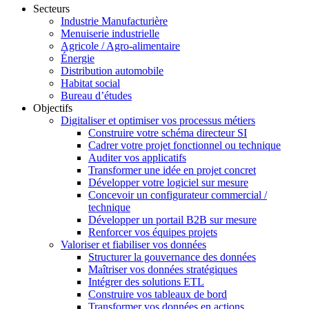
Secteurs
Industrie Manufacturière
Menuiserie industrielle
Agricole / Agro-alimentaire
Énergie
Distribution automobile
Habitat social
Bureau d’études
Objectifs
Digitaliser et optimiser vos processus métiers
Construire votre schéma directeur SI
Cadrer votre projet fonctionnel ou technique
Auditer vos applicatifs
Transformer une idée en projet concret
Développer votre logiciel sur mesure
Concevoir un configurateur commercial /
technique
Développer un portail B2B sur mesure
Renforcer vos équipes projets
Valoriser et fiabiliser vos données
Structurer la gouvernance des données
Maîtriser vos données stratégiques
Intégrer des solutions ETL
Construire vos tableaux de bord
Transformer vos données en actions