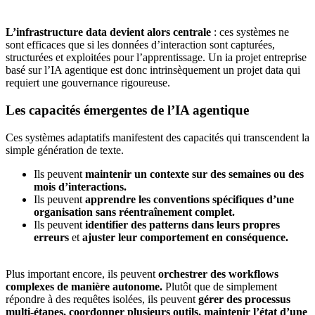
L’infrastructure data devient alors centrale
: ces systèmes ne
sont efficaces que si les données d’interaction sont capturées,
structurées et exploitées pour l’apprentissage. Un ia projet entreprise
basé sur l’IA agentique est donc intrinsèquement un projet data qui
requiert une gouvernance rigoureuse.
Les capacités émergentes de l’IA agentique
Ces systèmes adaptatifs manifestent des capacités qui transcendent la
simple génération de texte.
Ils peuvent
maintenir un contexte sur des semaines ou des
mois d’interactions.
Ils peuvent
apprendre les conventions spécifiques d’une
organisation sans réentraînement complet.
Ils peuvent
identifier des patterns dans leurs propres
erreurs
et
ajuster leur comportement en conséquence.
Plus important encore, ils peuvent
orchestrer des workflows
complexes de manière autonome.
Plutôt que de simplement
répondre à des requêtes isolées, ils peuvent
gérer des processus
multi-étapes, coordonner plusieurs outils, maintenir l’état d’une