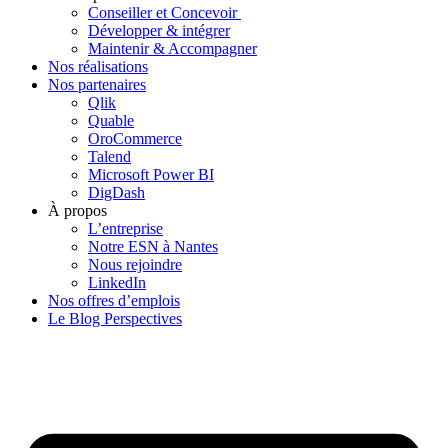
Conseiller et Concevoir
Développer & intégrer
Maintenir & Accompagner
Nos réalisations
Nos partenaires
Qlik
Quable
OroCommerce
Talend
Microsoft Power BI
DigDash
À propos
L’entreprise
Notre ESN à Nantes
Nous rejoindre
LinkedIn
Nos offres d’emplois
Le Blog Perspectives