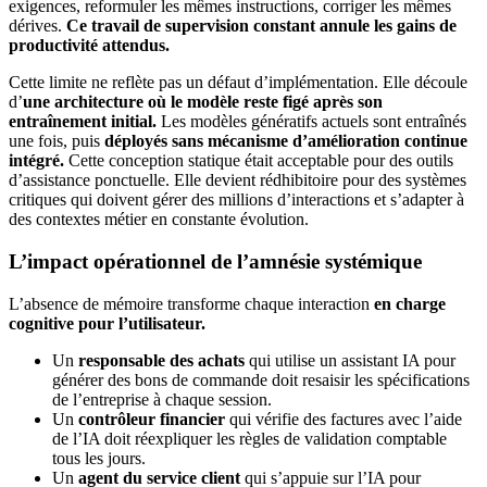
exigences, reformuler les mêmes instructions, corriger les mêmes
dérives.
Ce travail de supervision constant annule les gains de
productivité attendus.
Cette limite ne reflète pas un défaut d’implémentation. Elle découle
d’
une architecture où le modèle reste figé après son
entraînement initial.
Les modèles génératifs actuels sont entraînés
une fois, puis
déployés sans mécanisme d’amélioration continue
intégré.
Cette conception statique était acceptable pour des outils
d’assistance ponctuelle. Elle devient rédhibitoire pour des systèmes
critiques qui doivent gérer des millions d’interactions et s’adapter à
des contextes métier en constante évolution.
L’impact opérationnel de l’amnésie systémique
L’absence de mémoire transforme chaque interaction
en charge
cognitive pour l’utilisateur.
Un
responsable des achats
qui utilise un assistant IA pour
générer des bons de commande doit resaisir les spécifications
de l’entreprise à chaque session.
Un
contrôleur financier
qui vérifie des factures avec l’aide
de l’IA doit réexpliquer les règles de validation comptable
tous les jours.
Un
agent du service client
qui s’appuie sur l’IA pour