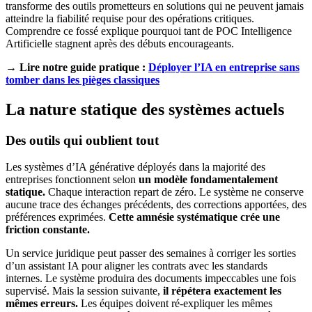
transforme des outils prometteurs en solutions qui ne peuvent jamais
atteindre la fiabilité requise pour des opérations critiques.
Comprendre ce fossé explique pourquoi tant de POC Intelligence
Artificielle stagnent après des débuts encourageants.
→ Lire notre guide pratique :
Déployer l’IA en entreprise sans
tomber dans les pièges classiques
La nature statique des systèmes actuels
Des outils qui oublient tout
Les systèmes d’IA générative déployés dans la majorité des
entreprises fonctionnent selon
un modèle fondamentalement
statique.
Chaque interaction repart de zéro. Le système ne conserve
aucune trace des échanges précédents, des corrections apportées, des
préférences exprimées.
Cette amnésie systématique crée une
friction constante.
Un service juridique peut passer des semaines à corriger les sorties
d’un assistant IA pour aligner les contrats avec les standards
internes. Le système produira des documents impeccables une fois
supervisé. Mais la session suivante,
il répétera exactement les
mêmes erreurs.
Les équipes doivent ré-expliquer les mêmes