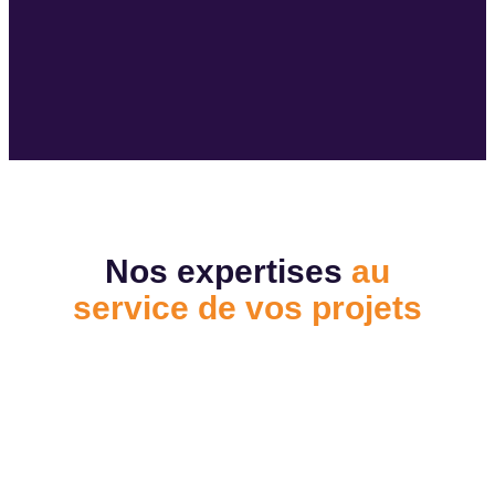
Nos expertises
au
service de vos projets