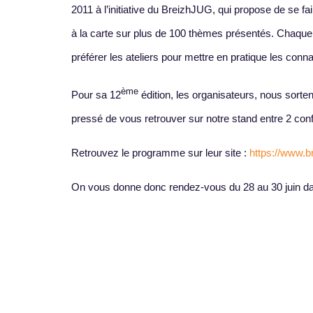
2011 à l’initiative du BreizhJUG, qui propose de se 
à la carte sur plus de 100 thèmes présentés. Chaque pa
préférer les ateliers pour mettre en pratique les con
ème
Pour sa 12
édition, les organisateurs, nous sorte
pressé de vous retrouver sur notre stand entre 2 conf
Retrouvez le programme sur leur site :
https://www.
On vous donne donc rendez-vous du 28 au 30 juin dan