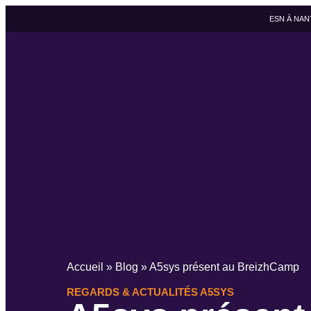
ESN À NAN
Accueil
»
Blog
»
A5sys présent au BreizhCamp
REGARDS & ACTUALITÉS A5SYS