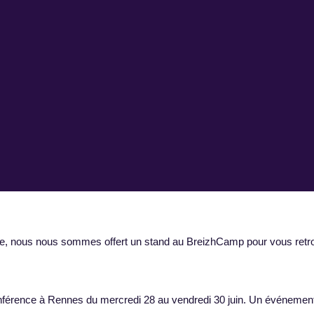
ise, nous nous sommes offert un stand au BreizhCamp pour vous retr
onférence à Rennes du mercredi 28 au vendredi 30 juin. Un événemen