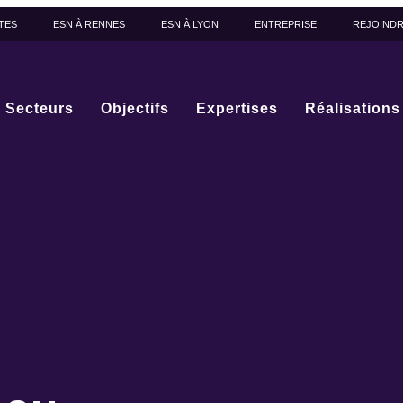
TES
ESN À RENNES
ESN À LYON
ENTREPRISE
REJOIND
Secteurs
Objectifs
Expertises
Réalisations