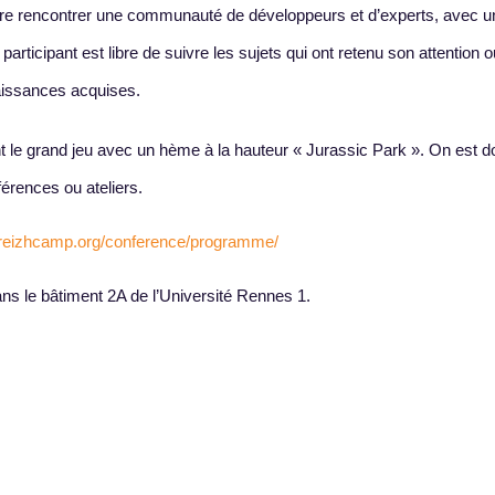
faire rencontrer une communauté de développeurs et d’experts, avec 
rticipant est libre de suivre les sujets qui ont retenu son attention 
naissances acquises.
nt le grand jeu avec un hème à la hauteur « Jurassic Park ». On est 
érences ou ateliers.
breizhcamp.org/conference/programme/
s le bâtiment 2A de l’Université Rennes 1.