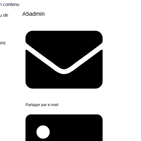
un contenu
A5admin
ou de
donc
Partager par e-mail