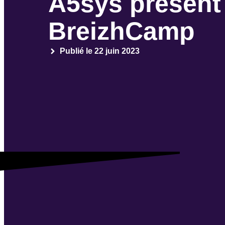
A5sys présent
BreizhCamp
Publié le
22 juin 2023