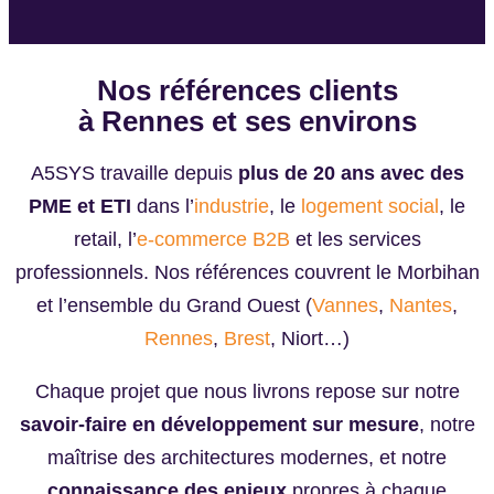
Nos références clients
à Rennes et ses environs
A5SYS travaille depuis
plus de 20 ans avec des
PME et ETI
dans l’
industrie
, le
logement social
, le
retail, l’
e-commerce B2B
et les services
professionnels. Nos références couvrent le Morbihan
et l’ensemble du Grand Ouest (
Vannes
,
Nantes
,
Rennes
,
Brest
, Niort…)
Chaque projet que nous livrons repose sur notre
savoir-faire en développement sur mesure
, notre
maîtrise des architectures modernes, et notre
connaissance des enjeux
propres à chaque