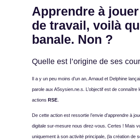
Apprendre à jouer 
de travail, voilà 
banale. Non ?
Quelle est l’origine de ses cou
Il a y un peu moins d’un an, Arnaud et Delphine lança
parole aux A5sysien.ne.s. L’objectif est de connaître 
actions
RSE
.
De cette action est ressortie l’envie d’apprendre à jo
digitale sur-mesure nous direz-vous. Certes ! Mais vo
uniquement à son activité principale, (la création de 