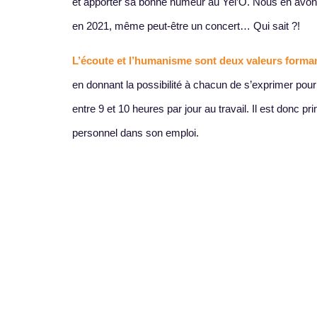
et apporter sa bonne humeur au Yel’O. Nous en avon
en 2021, même peut-être un concert… Qui sait ?! ️
L’écoute et l’humanisme sont deux valeurs forman
en donnant la possibilité à chacun de s’exprimer po
entre 9 et 10 heures par jour au travail. Il est donc
personnel dans son emploi.