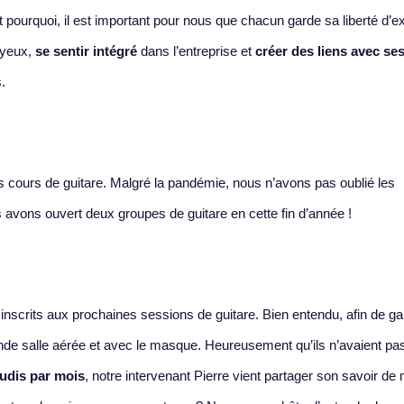
 pourquoi, il est important pour nous que chacun garde sa liberté d’e
 yeux,
se sentir intégré
dans l’entreprise et
créer des liens avec se
.
s cours de guitare. Malgré la pandémie, nous n’avons pas oublié les
avons ouvert deux groupes de guitare en cette fin d’année !
inscrits aux prochaines sessions de guitare. Bien entendu, afin de gar
ande salle aérée et avec le masque. Heureusement qu’ils n’avaient pa
udis par mois
, notre intervenant Pierre vient partager son savoir de