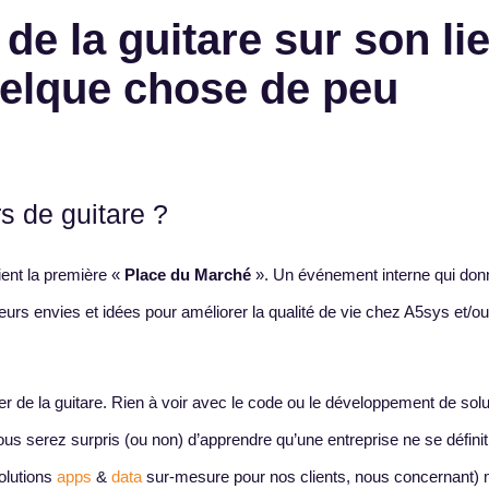
de la guitare sur son li
quelque chose de peu
rs de guitare ?
ient la première «
Place du Marché
». Un événement interne qui don
leurs envies et idées pour améliorer la qualité de vie chez A5sys et/o
uer de la guitare. Rien à voir avec le code ou le développement de solu
us serez surpris (ou non) d’apprendre qu’une entreprise ne se défini
solutions
apps
&
data
sur-mesure pour nos clients, nous concernant) 