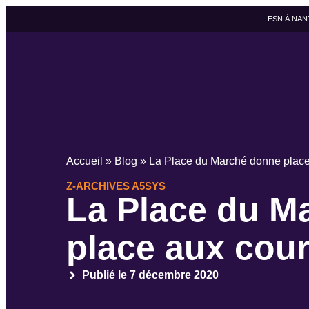
ESN À NAN
Accueil
»
Blog
»
La Place du Marché donne place
Z-ARCHIVES A5SYS
La Place du M
place aux cour
Publié le
7 décembre 2020