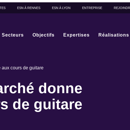
TES
ESN À RENNES
ESN À LYON
ENTREPRISE
REJOIND
Secteurs
Objectifs
Expertises
Réalisations
 aux cours de guitare
arché donne
s de guitare