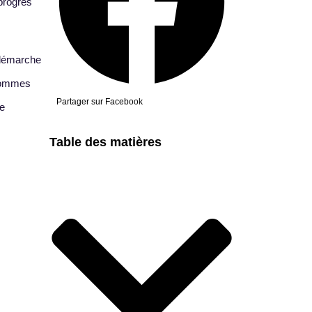
progrès
 démarche
 sommes
Partager sur Facebook
ue
Table des matières