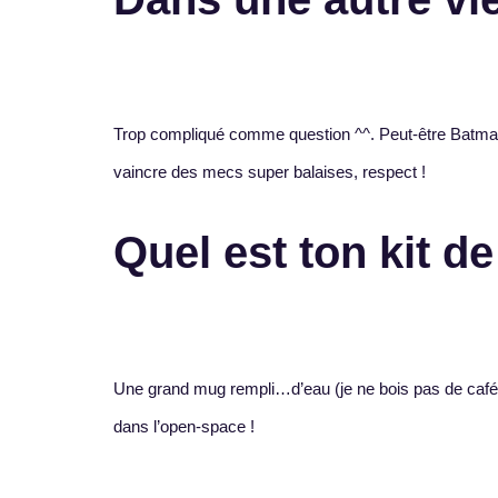
Trop compliqué comme question ^^. Peut-être Batman, 
vaincre des mecs super balaises, respect !
Quel est ton kit d
Une grand mug rempli…d’eau (je ne bois pas de café
dans l’open-space !