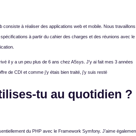
consiste à réaliser des applications web et mobile. Nous travaillons
pécifications à partir du cahier des charges et des réunions avec le c
ication.
ivé il y a un peu plus de 6 ans chez A5sys. J’y ai fait mes 3 années
ffre de CDI et comme j’y étais bien traité, j’y suis resté
ilises-tu au quotidien ?
s essentiellement du PHP avec le Framework Symfony. J’aime égalemen