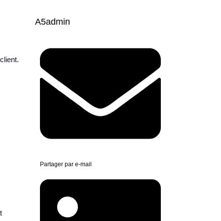
A5admin
lient.
Partager par e-mail
t