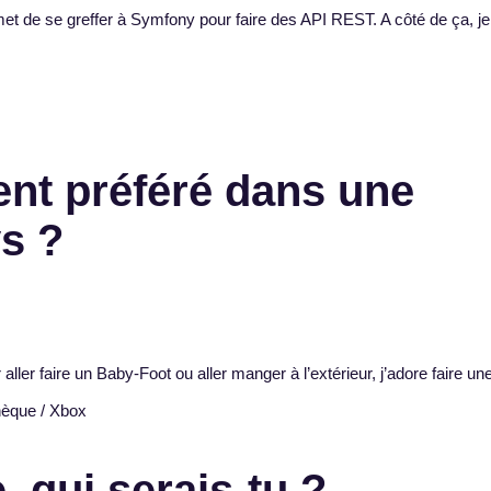
et de se greffer à Symfony pour faire des API REST. A côté de ça, je
nt préféré dans une
s ?
er faire un Baby-Foot ou aller manger à l’extérieur, j’adore faire un
thèque / Xbox
, qui serais-tu ?