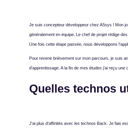
Je suis concepteur développeur chez A5sys ! Mon job 
généralement en équipe. Le chef de projet rédige des s
Une fois cette étape passée, nous développons l’appl
Pour revenir brièvement sur mon parcours, je suis arr
d’apprentissage. A la fin de mes études j’ai reçu une o
Quelles technos ut
J’ai plus d’affinités avec les technos Back. Je fai