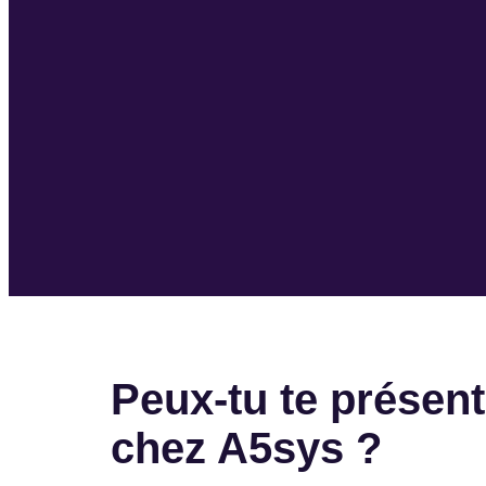
Peux-tu te présent
chez A5sys ?