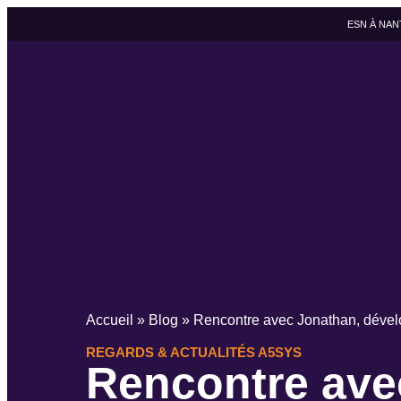
ESN À NAN
Accueil
»
Blog
»
Rencontre avec Jonathan, déve
REGARDS & ACTUALITÉS A5SYS
Rencontre ave