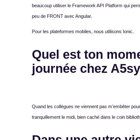
beaucoup utiliser le Framework API Platform qui perm
peu de FRONT avec Angular.
Pour les plateformes mobiles, nous utilisons Ionic.
Quel est ton mome
journée chez A5sy
Quand les collègues ne viennent pas m’embêter pour all
tranquillement le midi, bien caché dans le coin biblio
Dans une autre vie