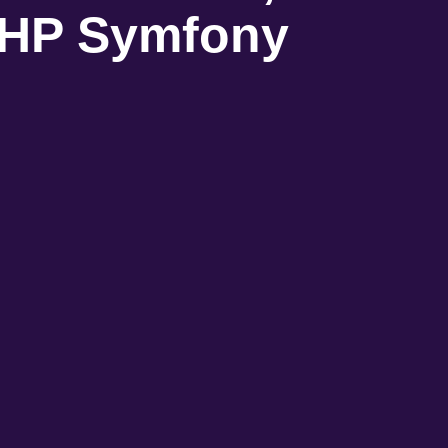
PHP Symfony