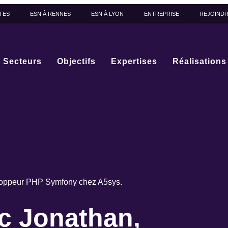
TES
ESN À RENNES
ESN À LYON
ENTREPRISE
REJOIND
Secteurs
Objectifs
Expertises
Réalisations
loppeur PHP Symfony chez A5sys.
c Jonathan,