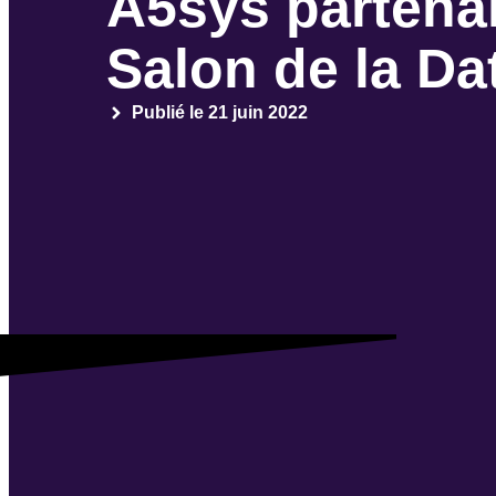
A5sys partenai
Salon de la Da
Publié le
21 juin 2022