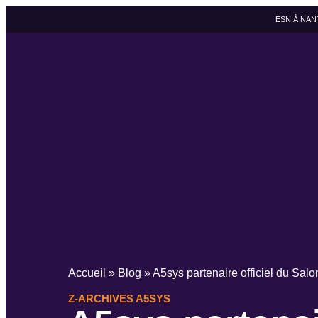
ESN À NAN
Accueil
»
Blog
»
A5sys partenaire officiel du Sal
Z-ARCHIVES A5SYS