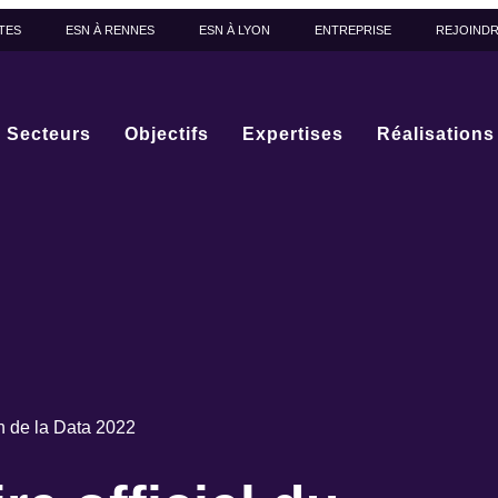
TES
ESN À RENNES
ESN À LYON
ENTREPRISE
REJOIND
Secteurs
Objectifs
Expertises
Réalisations
on de la Data 2022