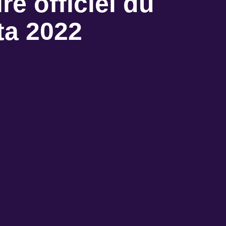
re officiel du
ta 2022