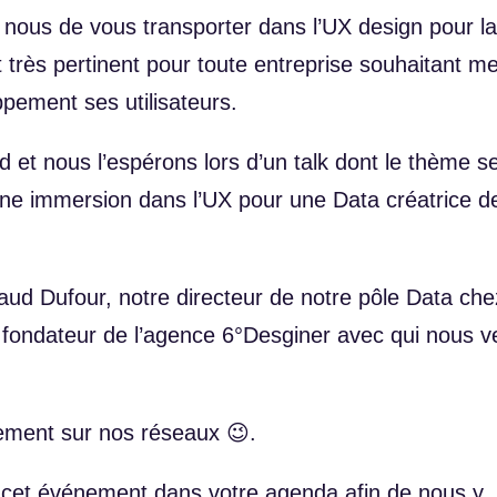
 nous de vous transporter dans l’UX design pour la
 très pertinent pour toute entreprise souhaitant me
pement ses utilisateurs.
 et nous l’espérons lors d’un talk dont le thème ser
ne immersion dans l’UX pour une Data créatrice d
aud Dufour, notre directeur de notre pôle Data che
t fondateur de l’agence 6°Desginer avec qui nous 
nement sur nos réseaux 😉.
 cet événement dans votre agenda afin de nous y