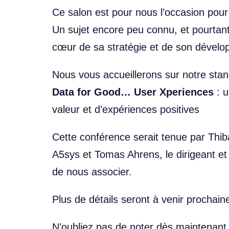
Ce salon est pour nous l’occasion pour
Un sujet encore peu connu, et pourtant
cœur de sa stratégie et de son dévelop
Nous vous accueillerons sur notre stand
Data for Good… User Xperiences
: u
valeur et d’expériences positives
Cette conférence serait tenue par Thib
A5sys et Tomas Ahrens, le dirigeant e
de nous associer.
Plus de détails seront à venir prochai
N’oubliez pas de noter dès maintenant