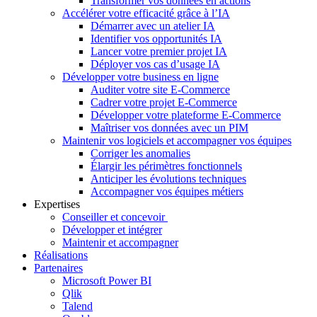
Transformer vos données en actions
Accélérer votre efficacité grâce à l’IA
Démarrer avec un atelier IA
Identifier vos opportunités IA
Lancer votre premier projet IA
Déployer vos cas d’usage IA
Développer votre business en ligne
Auditer votre site E-Commerce
Cadrer votre projet E-Commerce
Développer votre plateforme E-Commerce
Maîtriser vos données avec un PIM
Maintenir vos logiciels et accompagner vos équipes
Corriger les anomalies
Élargir les périmètres fonctionnels
Anticiper les évolutions techniques
Accompagner vos équipes métiers
Expertises
Conseiller et concevoir
Développer et intégrer
Maintenir et accompagner
Réalisations
Partenaires
Microsoft Power BI
Qlik
Talend