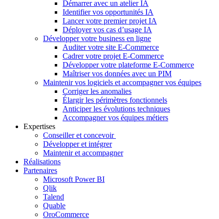
Démarrer avec un atelier IA
Identifier vos opportunités IA
Lancer votre premier projet IA
Déployer vos cas d’usage IA
Développer votre business en ligne
Auditer votre site E-Commerce
Cadrer votre projet E-Commerce
Développer votre plateforme E-Commerce
Maîtriser vos données avec un PIM
Maintenir vos logiciels et accompagner vos équipes
Corriger les anomalies
Élargir les périmètres fonctionnels
Anticiper les évolutions techniques
Accompagner vos équipes métiers
Expertises
Conseiller et concevoir
Développer et intégrer
Maintenir et accompagner
Réalisations
Partenaires
Microsoft Power BI
Qlik
Talend
Quable
OroCommerce