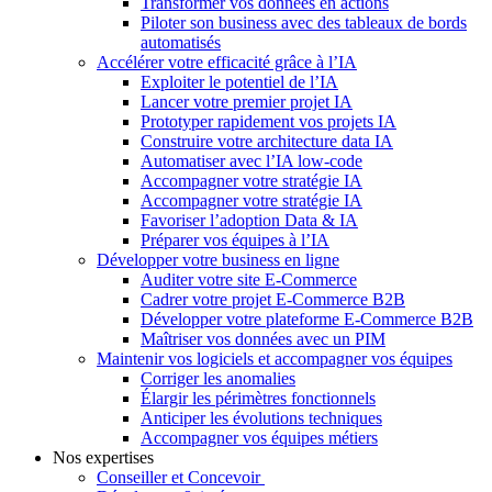
Transformer vos données en actions
Piloter son business avec des tableaux de bords
automatisés
Accélérer votre efficacité grâce à l’IA
Exploiter le potentiel de l’IA
Lancer votre premier projet IA
Prototyper rapidement vos projets IA
Construire votre architecture data IA
Automatiser avec l’IA low-code
Accompagner votre stratégie IA
Accompagner votre stratégie IA
Favoriser l’adoption Data & IA
Préparer vos équipes à l’IA
Développer votre business en ligne
Auditer votre site E-Commerce
Cadrer votre projet E-Commerce B2B
Développer votre plateforme E-Commerce B2B
Maîtriser vos données avec un PIM
Maintenir vos logiciels et accompagner vos équipes
Corriger les anomalies
Élargir les périmètres fonctionnels
Anticiper les évolutions techniques
Accompagner vos équipes métiers
Nos expertises
Conseiller et Concevoir