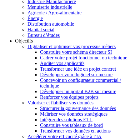
Industrie Manufacturière
Menuiserie industrielle
Agricole / Agro-alimentaire
Énergie
Distribution automobile
Habitat social
Bureau d’études
Objectifs
Digitaliser et optimiser vos processus métiers
Construire votre schéma directeur SI
Cadrer votre projet fonctionnel ou technique
Auditer vos applicatifs
Transformer une idée en projet concret
Développer votre logiciel sur mesure
Concevoir un configurateur commercial /
technique
Développer un portail B2B sur mesure
Renforcer vos équipes projets
Valoriser et fiabiliser vos données
Structurer la gouvernance des données
Maîtriser vos données stratégiques
Intégrer des solutions ETL
Construire vos tableaux de bord
Transformer vos données en actions
Accélérer votre efficacité grâce à l’IA