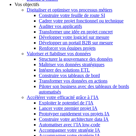
Vos objectifs
Digitaliser et optimiser vos processus métiers
Construire votre feuille de route SI
Cadrer votre projet fonctionnel ou technique
Auditer vos applicatifs
Transformer une idée en projet concret
Développer votre logiciel sur mesure
Développer un portail B2B sur mesure
Renforcer vos équipes projets
Valoriser et fiabiliser vos données
Structurer la gouvernance des données
Maîtriser vos données stratégiques
Intégrer des solutions ETL
Construire vos tableaux de bord
Transformer vos données en actions
Piloter son business avec des tableaux de bords
automatisés
Accélérer votre efficacité grâce à l’IA
Exploiter le potentiel de l’IA
Lancer votre premier projet IA
Prototyper rapidement vos projets IA
Construire votre architecture data IA
Automatiser avec l’IA low-code
Accompagner votre stratégie IA
Accompagner votre stratégie IA