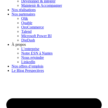
Développer & intégrer
Maintenir & Accompagner
Nos réalisations
Nos partenaires
Qlik
Quable
OroCommerce
Talend
Microsoft Power BI
DigDash
À propos
L’entreprise
Notre ESN à Nantes
Nous rejoindre
LinkedIn
Nos offres d’emplois
Le Blog Perspectives