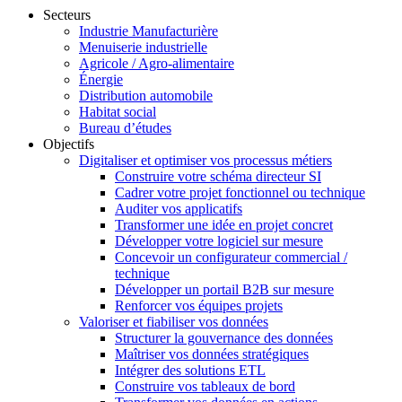
Secteurs
Industrie Manufacturière
Menuiserie industrielle
Agricole / Agro-alimentaire
Énergie
Distribution automobile
Habitat social
Bureau d’études
Objectifs
Digitaliser et optimiser vos processus métiers
Construire votre schéma directeur SI
Cadrer votre projet fonctionnel ou technique
Auditer vos applicatifs
Transformer une idée en projet concret
Développer votre logiciel sur mesure
Concevoir un configurateur commercial /
technique
Développer un portail B2B sur mesure
Renforcer vos équipes projets
Valoriser et fiabiliser vos données
Structurer la gouvernance des données
Maîtriser vos données stratégiques
Intégrer des solutions ETL
Construire vos tableaux de bord