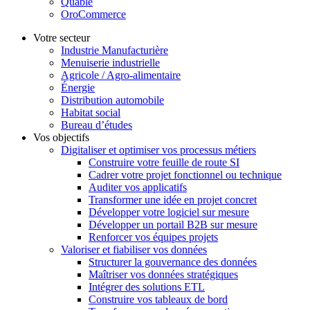
Quable
OroCommerce
Votre secteur
Industrie Manufacturière
Menuiserie industrielle
Agricole / Agro-alimentaire
Énergie
Distribution automobile
Habitat social
Bureau d’études
Vos objectifs
Digitaliser et optimiser vos processus métiers
Construire votre feuille de route SI
Cadrer votre projet fonctionnel ou technique
Auditer vos applicatifs
Transformer une idée en projet concret
Développer votre logiciel sur mesure
Développer un portail B2B sur mesure
Renforcer vos équipes projets
Valoriser et fiabiliser vos données
Structurer la gouvernance des données
Maîtriser vos données stratégiques
Intégrer des solutions ETL
Construire vos tableaux de bord