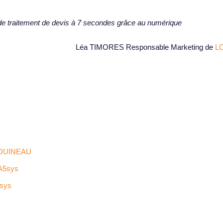
de traitement de devis à 7 secondes grâce au numérique
Léa TIMORES Responsable Marketing de
L
OUINEAU
A5sys
sys