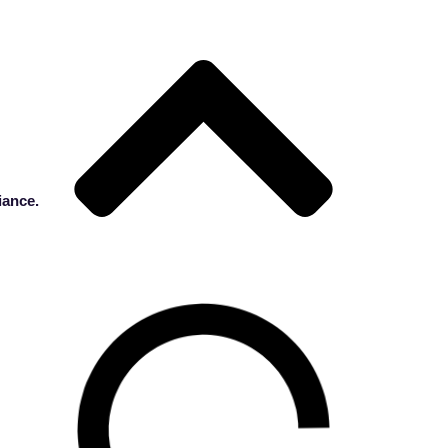
ance.