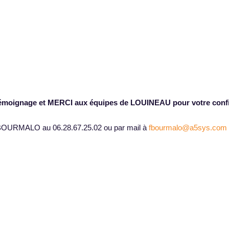
émoignage et MERCI aux équipes de LOUINEAU pour votre confi
ic BOURMALO au 06.28.67.25.02 ou par mail à
fbourmalo@a5sys.com