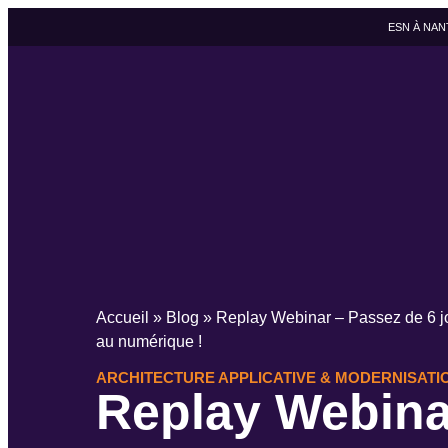
ESN À NAN
Accueil
»
Blog
»
Replay Webinar – Passez de 6 jo
au numérique !
ARCHITECTURE APPLICATIVE & MODERNISATI
Replay Webina