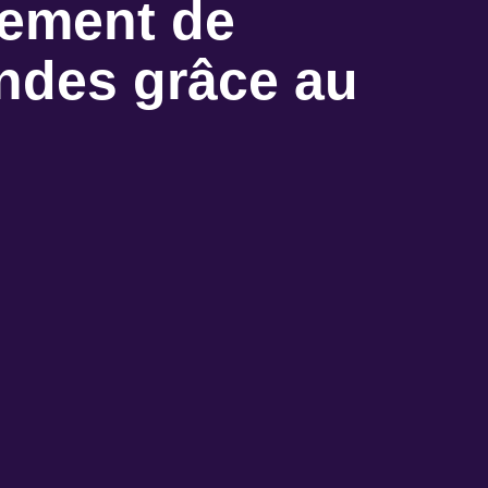
itement de
ondes grâce au