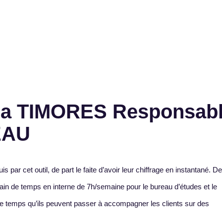
éa TIMORES Responsab
EAU
par cet outil, de part le faite d’avoir leur chiffrage en instantané. De
ain de temps en interne de 7h/semaine pour le bureau d’études et le
le temps qu’ils peuvent passer à accompagner les clients sur des