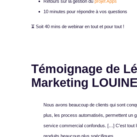
Retours sur la gestion du
projet Apps
10 minutes pour répondre à vos questions
⏳ Soit 40 mins de webinar en tout et pour tout !
Témoignage de L
Marketing LOUIN
Nous avons beaucoup de clients qui sont conquis 
plus, les process automatisés, permettent un g
service commercial confondus. […] C’est tout 
produits beaucoup plus spécifiques.