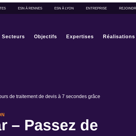
TES
ESN À RENNES
ESN À LYON
ENTREPRISE
REJOIND
Secteurs
Objectifs
Expertises
Réalisations
urs de traitement de devis à 7 secondes grâce
ON
r – Passez de