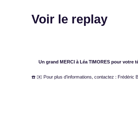
Voir le replay
Un grand MERCI à Léa TIMORES pour votre t
☎️ ✉️ Pour plus d’informations, contactez : Frédér