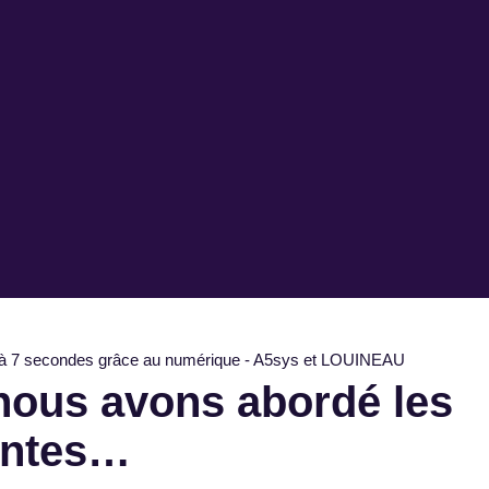
nous avons abordé les
antes…